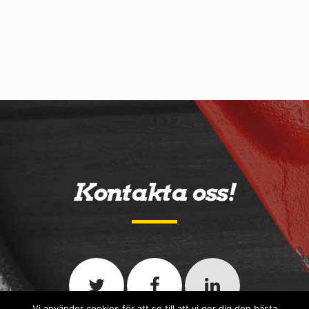
Kontakta oss!
Vi använder cookies för att se till att vi ger dig den bästa