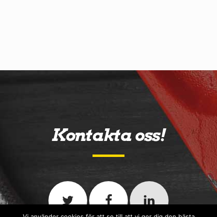
Kontakta oss!
Vi använder cookies för att se till att vi ger dig den bästa